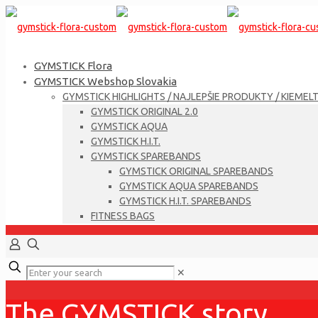
GYMSTICK Flora
GYMSTICK Webshop Slovakia
GYMSTICK HIGHLIGHTS / NAJLEPŠIE PRODUKTY / KIEMEL
GYMSTICK ORIGINAL 2.0
GYMSTICK AQUA
GYMSTICK H.I.T.
GYMSTICK SPAREBANDS
GYMSTICK ORIGINAL SPAREBANDS
GYMSTICK AQUA SPAREBANDS
GYMSTICK H.I.T. SPAREBANDS
FITNESS BAGS
✕
The GYMSTICK story