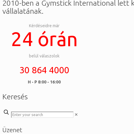
2010-ben a Gymstick International lett 
vállalatának.
Kérdéseidre már
24 órán
belül válaszolok
30 864 4000
H - P 8:00 - 16:00
Keresés
✕
Üzenet