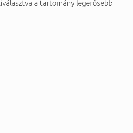
kiválasztva a tartomány legerősebb