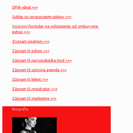
DPIA-ideal >>>
Suhlas so spracuvanim udajov >>>
Vzorovy-formular-na-odstupenie-od-zmluvy-pre-
eshop >>>
Zoznam opatreni >>>
Záznam IS eshop >>>
Záznam IS personalistika mzd >>>
Záznam IS uctovna agenda >>>
Záznam IS klient >>>
Záznam IS registratur >>>
Záznam IS marketing >>>
Biografia