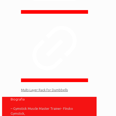
Multi-Layer Rack for Dumbbells
Biografia
– Gymstick Muscle Master Trainer- Fínsko
Gymstick,