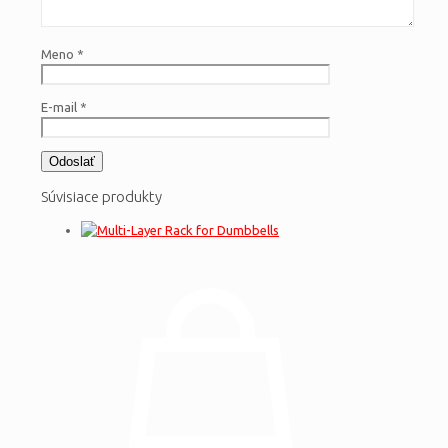
Meno
*
E-mail
*
Súvisiace produkty