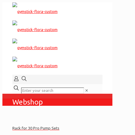
✕
Webshop
Rack for 30 Pro Pump Sets