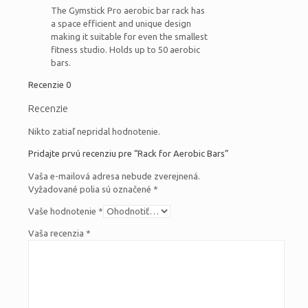
The Gymstick Pro aerobic bar rack has
a space efficient and unique design
making it suitable for even the smallest
fitness studio. Holds up to 50 aerobic
bars.
Recenzie
0
Recenzie
Nikto zatiaľ nepridal hodnotenie.
Pridajte prvú recenziu pre “Rack for Aerobic Bars”
Vaša e-mailová adresa nebude zverejnená.
Vyžadované polia sú označené
*
Vaše hodnotenie
*
Vaša recenzia
*