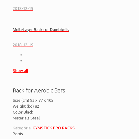
2018-12-19
Multi-Layer Rack for Dumbbells
2018-12-19
Show all
Rack for Aerobic Bars
Size (cm) 93 x 77 x 105
Weight (kg) 82
Color Black
Materials Steel
Kategória:
GYMSTICK PRO RACKS
Popis